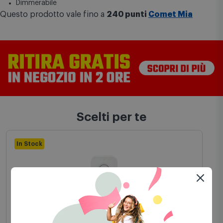
5500 Lumen
Dimmerabile
Questo prodotto vale fino a
240 punti
Comet Mia
Scelti per te
In Stock