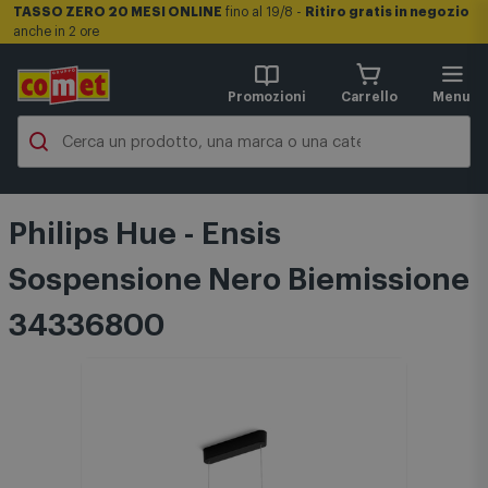
TASSO ZERO 20 MESI ONLINE
fino al 19/8 -
Ritiro gratis in negozio
anche in 2 ore
Promozioni
Carrello
Menu
Philips Hue - Ensis
Sospensione Nero Biemissione
34336800