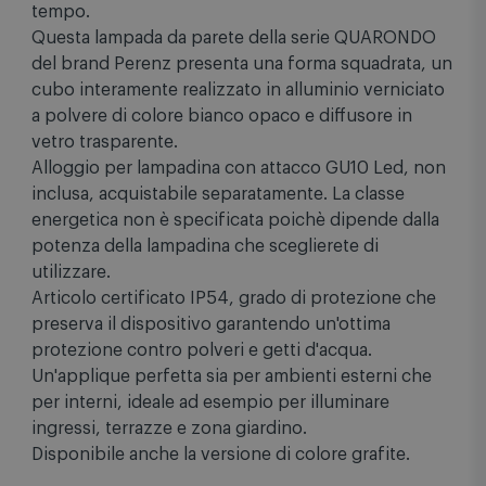
materiali di ottima qualità destinati a durare nel
tempo.
Questa lampada da parete della serie QUARONDO
del brand Perenz presenta una forma squadrata, un
cubo interamente realizzato in alluminio verniciato
a polvere di colore bianco opaco e diffusore in
vetro trasparente.
Alloggio per lampadina con attacco GU10 Led, non
inclusa, acquistabile separatamente. La classe
energetica non è specificata poichè dipende dalla
potenza della lampadina che sceglierete di
utilizzare.
Articolo certificato IP54, grado di protezione che
preserva il dispositivo garantendo un'ottima
protezione contro polveri e getti d'acqua.
Un'applique perfetta sia per ambienti esterni che
per interni, ideale ad esempio per illuminare
ingressi, terrazze e zona giardino.