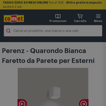
TASSO ZERO 20 MESI ONLINE
fino al 19/8 -
Ritiro gratis in negozio
anche in 2 ore
Promozioni
Carrello
Menu
Perenz - Quarondo Bianca
Faretto da Parete per Esterni