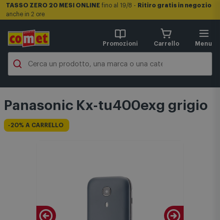
TASSO ZERO 20 MESI ONLINE
fino al 19/8 -
Ritiro gratis in negozio
anche in 2 ore
Promozioni
Carrello
Menu
Panasonic Kx-tu400exg grigio
-20% A CARRELLO