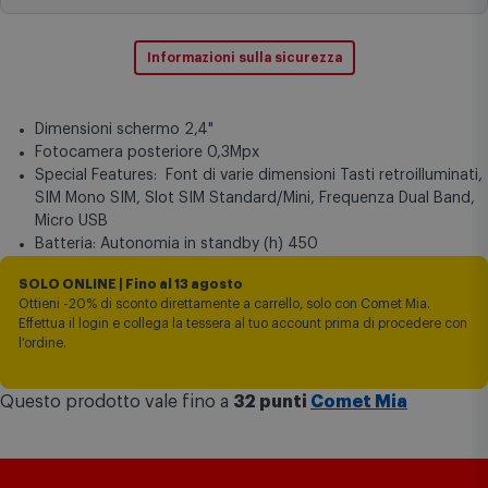
Informazioni sulla sicurezza
Dimensioni schermo 2,4"
Fotocamera posteriore 0,3Mpx
Special Features: Font di varie dimensioni Tasti retroilluminati,
SIM Mono SIM, Slot SIM Standard/Mini, Frequenza Dual Band,
Micro USB
Batteria: Autonomia in standby (h) 450
SOLO ONLINE | Fino al 13 agosto
Ottieni -20% di sconto direttamente a carrello, solo con Comet Mia.
Effettua il login e collega la tessera al tuo account prima di procedere con
l'ordine.
Questo prodotto vale fino a
32 punti
Comet Mia