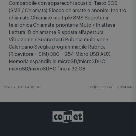
Controllo luminosità LCD Torcia LED LED di stato
Compatibile con apparecchi acustici Tasto SOS
(SMS / Chiamata) Blocco chiamate e anonimi Inoltro
chiamate Chiamate multiple SMS Segreteria
telefonica Chiamate prioritarie Muto / In attesa
Lettura ID chiamante Risposta all'apertura
Vibrazione / Suono tasti Rubrica multi-voce
Calendario Sveglia programmabile Rubrica
(Ricevitore + SIM) 300 + 254 Micro USB AUX
Memoria espandibile microSD/microSDHC
microSD/microSDHC fino a 32 GB
Modello: KX-TU400EXG
Codice interno: EDE02474N