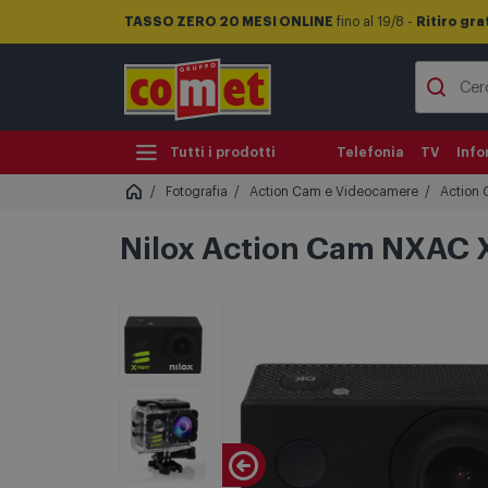
TASSO ZERO 20 MESI ONLINE
fino al 19/8 -
Ritiro gra
Tutti i prodotti
Telefonia
TV
Info
Fotografia
Action Cam e Videocamere
Action
Nilox Action Cam NXAC 