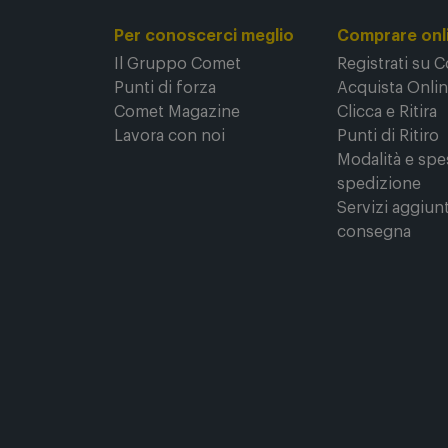
Per conoscerci meglio
Comprare onl
Il Gruppo Comet
Registrati su 
Punti di forza
Acquista Onli
Comet Magazine
Clicca e Ritira
Lavora con noi
Punti di Ritiro
Modalità e spe
spedizione
Servizi aggiunt
consegna