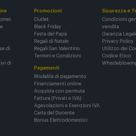
ine
Promozioni
Sicurezza e T
Comet
Outlet
Condizioni gene
ne
Black Friday
vendita
Festa del Papà
Garanzia Legal
Regali di Natale
Privacy Policy
se di
Regali San Valentino
Utilizzo dei Co
Termini e Condizioni
Codice Etico
ivi di
Whistleblowin
Pagamenti
Modalità di pagamento
Finanziamenti online
Acquista con permuta
Fattura (Privati e IVA)
Agevolazioni e Esenzioni IVA
Carta del Docente
Bonus Elettrodomestici