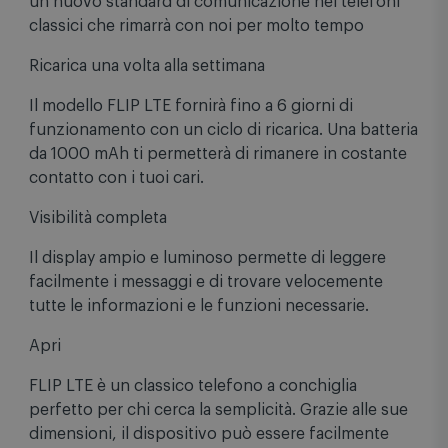
cari indipendentemente da dove ci troviamo. LTE è
un nuovo standard di comunicazione nei telefoni
classici che rimarrà con noi per molto tempo
Ricarica una volta alla settimana
Il modello FLIP LTE fornirà fino a 6 giorni di
funzionamento con un ciclo di ricarica. Una batteria
da 1000 mAh ti permetterà di rimanere in costante
contatto con i tuoi cari.
Visibilità completa
Il display ampio e luminoso permette di leggere
facilmente i messaggi e di trovare velocemente
tutte le informazioni e le funzioni necessarie.
Apri
FLIP LTE è un classico telefono a conchiglia
perfetto per chi cerca la semplicità. Grazie alle sue