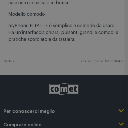
dimensioni, il dispositivo può essere facilmente
nascosto in tasca o in borsa.
Modello comodo
myPhone FLIP LTE è semplice e comodo da usare.
Ha un'interfaccia chiara, pulsanti grandi e comodi e
pratiche scorciatoie da tastiera.
Modello:
Codice interno: MYP000426
Per conoscerci meglio