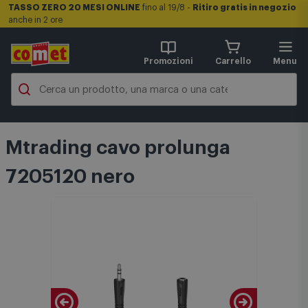
TASSO ZERO 20 MESI ONLINE
fino al 19/8 -
Ritiro gratis in negozio
anche in 2 ore
Promozioni
Carrello
Menu
Mtrading cavo prolunga
7205120 nero