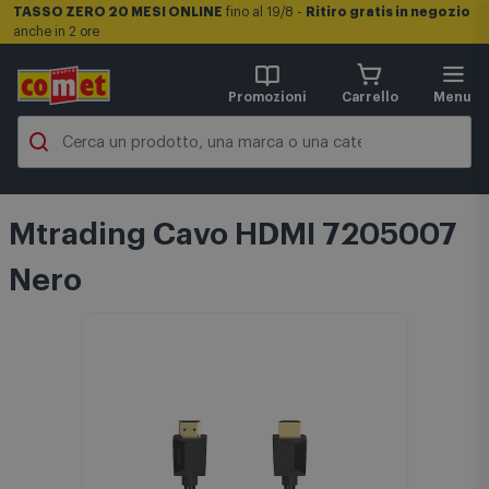
TASSO ZERO 20 MESI ONLINE
fino al 19/8 -
Ritiro gratis in negozio
anche in 2 ore
Promozioni
Carrello
Menu
Mtrading Cavo HDMI 7205007
Nero