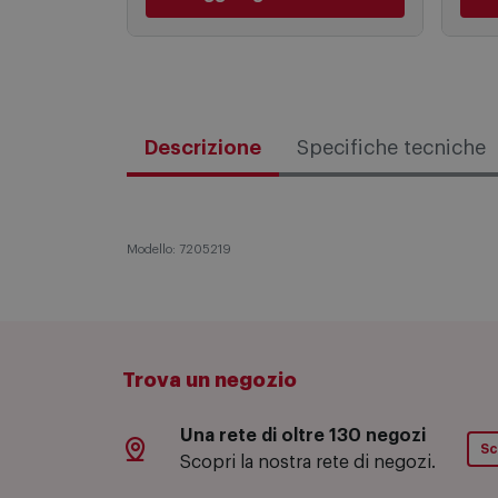
8,99 €
PREZZO CONSIGLIATO
Aggiungi al carrello
Descrizione
Specifiche tecniche
Modello: 7205219
Trova un negozio