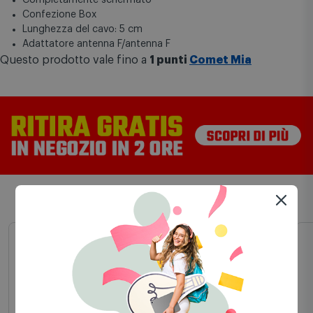
Confezione Box
Lunghezza del cavo: 5 cm
Adattatore antenna F/antenna F
Questo prodotto vale fino a
1 punti
Comet Mia
Scelti per te