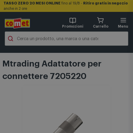
TASSO ZERO 20 MESI ONLINE
fino al 19/8 -
Ritiro gratis in negozio
anche in 2 ore
Promozioni
Carrello
Menu
Mtrading Adattatore per
connettere 7205220