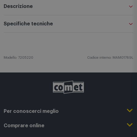
Descrizione
Specifiche tecniche
Modello: 7205220
Codice interno: MAM01789L
Per conoscerci meglio
Il Gruppo Comet
Comprare online
Punti di forza