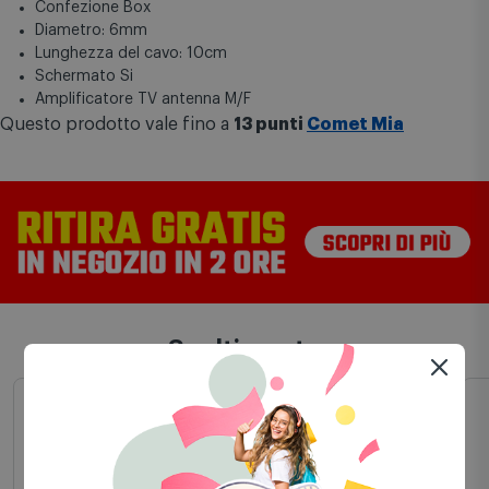
Confezione Box
Diametro: 6mm
Lunghezza del cavo: 10cm
Schermato Si
Amplificatore TV antenna M/F
Questo prodotto vale fino a
13 punti
Comet Mia
Scelti per te