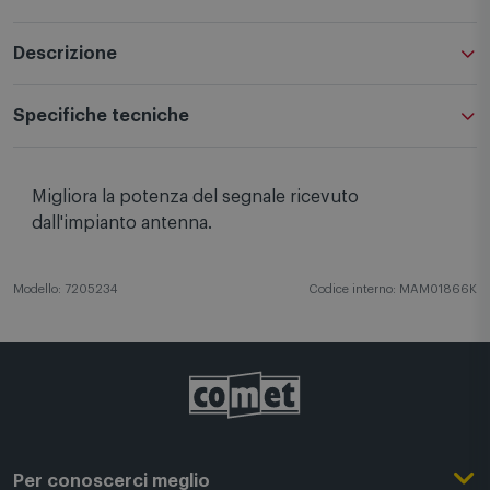
Descrizione
Specifiche tecniche
Migliora la potenza del segnale ricevuto
dall'impianto antenna.
Modello: 7205234
Codice interno: MAM01866K
Per conoscerci meglio