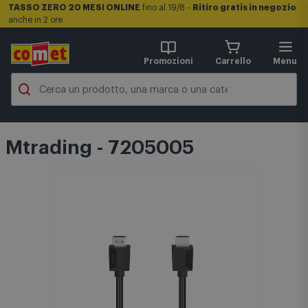
TASSO ZERO 20 MESI ONLINE
fino al 19/8 -
Ritiro gratis in negozio
anche in 2 ore
Promozioni
Carrello
Menu
Mtrading - 7205005