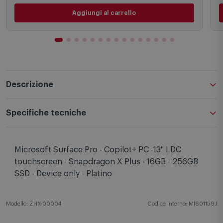
Aggiungi al carrello
Descrizione
Specifiche tecniche
Microsoft Surface Pro - Copilot+ PC -13'' LDC
touchscreen - Snapdragon X Plus - 16GB - 256GB
SSD - Device only - Platino
Modello: ZHX-00004
Codice interno: MIS01159J