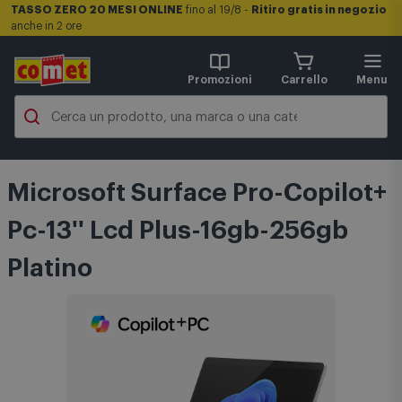
TASSO ZERO 20 MESI ONLINE
fino al 19/8 -
Ritiro gratis in negozio
anche in 2 ore
Promozioni
Carrello
Menu
Microsoft Surface Pro-Copilot+
Pc-13'' Lcd Plus-16gb-256gb
Platino