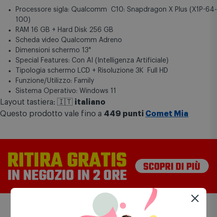
Processore sigla: Qualcomm C10: Snapdragon X Plus (X1P-64-
100)
RAM 16 GB + Hard Disk 256 GB
Scheda video Qualcomm Adreno
Dimensioni schermo 13"
Special Features: Con AI (Intelligenza Artificiale)
Tipologia schermo LCD + Risoluzione 3K Full HD
Funzione/Utilizzo: Family
Sistema Operativo: Windows 11
Layout tastiera: 🇮🇹
italiano
Questo prodotto vale fino a
449 punti
Comet Mia
Scelti per te