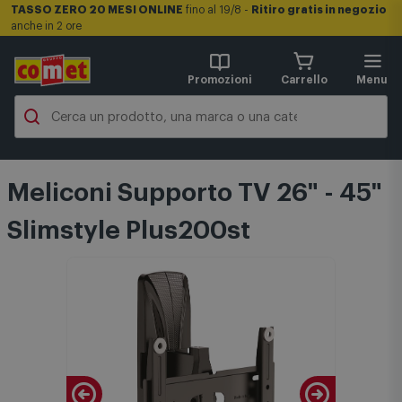
TASSO ZERO 20 MESI ONLINE
fino al 19/8 -
Ritiro gratis in negozio
anche in 2 ore
Promozioni
Carrello
Menu
Meliconi Supporto TV 26" - 45"
Slimstyle Plus200st