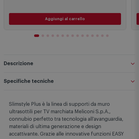
55,00 €
PREZZO CONSIGLIATO
Aggiungi al carrello
Descrizione
Specifiche tecniche
Slimstyle Plus è la linea di supporti da muro
ultrasottili per TV marchiata Meliconi S.p.A.,
connubio perfetto tra tecnologia all’avanguardia,
materiali di ultima generazione e design