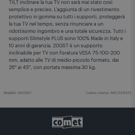
accattivante. Grazie alle innovative funzioni EASY
TILT inclinare la tua TV non sarà mai stato così
semplice e preciso. L’aggiunta di un rivestimento
protettivo in gomma su tutti i supporti, proteggerà
la tua TV nel tempo, senza rinunciare a un
ridottissimo ingombro e una totale sicurezza. Tutti i
supporti Slimstyle PLUS sono 100% Made in Italy e
10 anni di garanzia. 200ST è un supporto
inclinabile per TV con foratura VESA 75-100-200
mm, adatto alle TV di medio-piccolo formato, dai
26" ai 45", con portata massima 30 kg.
Modello: 480987
Codice interno: MEC008372