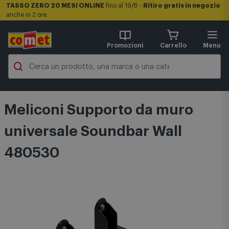
TASSO ZERO 20 MESI ONLINE
fino al 19/8 -
Ritiro gratis in negozio
anche in 2 ore
Promozioni
Carrello
Menu
Meliconi Supporto da muro
universale Soundbar Wall
480530