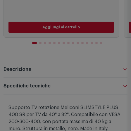
600 S
62,00
€
Aggiungi al carrello
Descrizione
Specifiche tecniche
Supporto TV rotazione Meliconi SLIMSTYLE PLUS