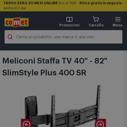
TASSO ZERO 20 MESI ONLINE
fino al 19/8 -
Ritiro gratis in negozio
anche in 2 ore
Promozioni
Carrello
Menu
Meliconi Staffa TV 40" - 82"
SlimStyle Plus 400 SR