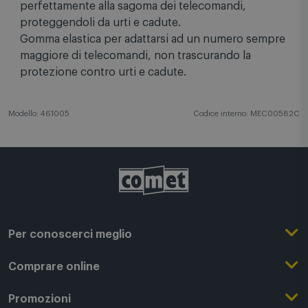
perfettamente alla sagoma dei telecomandi,
proteggendoli da urti e cadute.
Gomma elastica per adattarsi ad un numero sempre
maggiore di telecomandi, non trascurando la
protezione contro urti e cadute.
Modello: 461005
Codice interno: MEC00582C
Per conoscerci meglio
Il Gruppo Comet
Comprare online
Punti di forza
Registrati su Comet
Promozioni