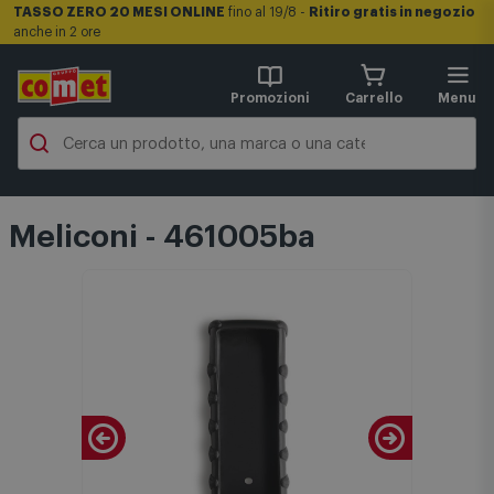
TASSO ZERO 20 MESI ONLINE
fino al 19/8 -
Ritiro gratis in negozio
anche in 2 ore
Promozioni
Carrello
Menu
Meliconi - 461005ba