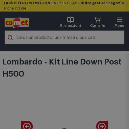
TASSO ZERO 20 MESI ONLINE
fino al 19/8 -
Ritiro gratis in negozio
anche in 2 ore
Promozioni
Carrello
Menu
Lombardo - Kit Line Down Post
H500