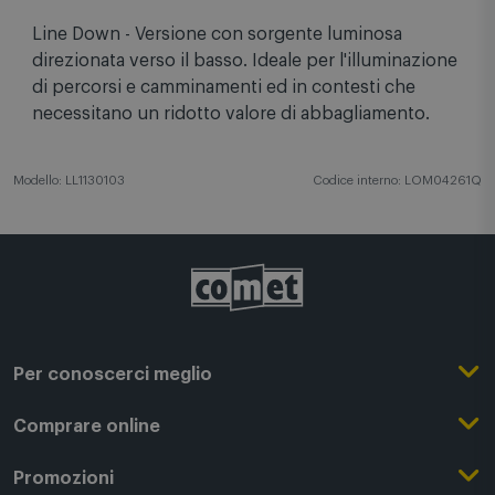
Line Down - Versione con sorgente luminosa
direzionata verso il basso. Ideale per l'illuminazione
di percorsi e camminamenti ed in contesti che
necessitano un ridotto valore di abbagliamento.
Modello: LL1130103
Codice interno: LOM04261Q
Per conoscerci meglio
Il Gruppo Comet
Comprare online