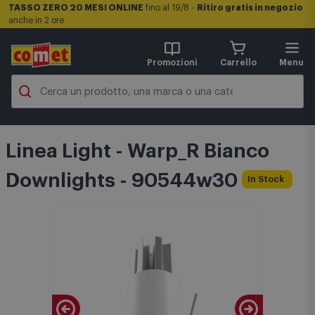
TASSO ZERO 20 MESI ONLINE
fino al 19/8 -
Ritiro gratis in negozio
anche in 2 ore
Promozioni
Carrello
Menu
Linea Light - Warp_R Bianco
Downlights - 90544w30
In Stock