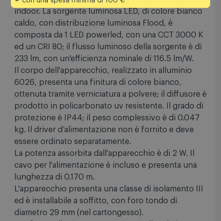
*
con una spesa minima di 100 €
indoor. La sorgente luminosa LED, di colore bianco
caldo, con distribuzione luminosa Flood, è
composta da 1 LED powerled, con una CCT 3000 K
ed un CRI 80; il flusso luminoso della sorgente è di
233 lm, con un'efficienza nominale di 116.5 lm/W.
Il corpo dell'apparecchio, realizzato in alluminio
6026, presenta una finitura di colore bianco,
ottenuta tramite verniciatura a polvere; il diffusore è
prodotto in policarbonato uv resistente. Il grado di
protezione è IP44; il peso complessivo è di 0.047
kg. Il driver d’alimentazione non è fornito e deve
essere ordinato separatamente.
La potenza assorbita dall'apparecchio è di 2 W. Il
cavo per l'alimentazione è incluso e presenta una
lunghezza di 0.170 m.
L'apparecchio presenta una classe di isolamento III
ed è installabile a soffitto, con foro tondo di
diametro 29 mm (nel cartongesso).