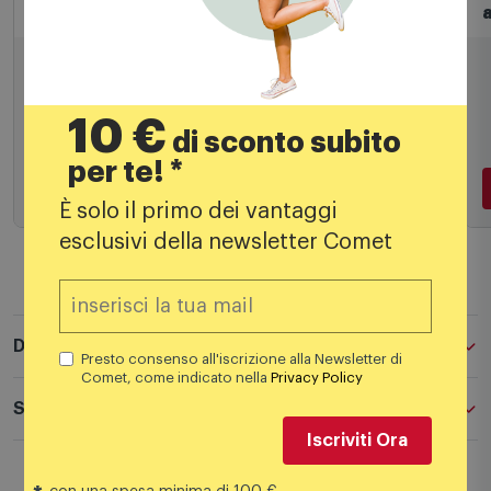
88423w30
63,99
€
10 €
di sconto subito
per te! *
Aggiungi al carrello
È solo il primo dei vantaggi
esclusivi della newsletter Comet
Descrizione
Presto consenso all'iscrizione alla Newsletter di
Comet, come indicato nella
Privacy Policy
Specifiche tecniche
Iscriviti Ora
Downlights a singola emissione per applicazione