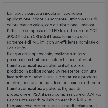
Lampada a parete a singola emissione per
applicazione indoor. La sorgente luminosa LED, di
colore bianco caldo, con distribuzione luminosa
Diffusa, è composta da 1 LED topled, con una CCT
3000 K ed un CRI 90; il flusso luminoso della
sorgente è di 740 lm, con un'efficienza nominale di
123.3 lm/W.
Il corpo dell'apparecchio, realizzato in ferro,
presenta una finitura di colore bianco, ottenuta
tramite verniciatura a polvere; il diffusore è
prodotto in policarbonato uv resistente, con una
lavorazione di sabbiatura; la montatura è prodotta
in ferro, con una finitura di colore bianco, ottenuta
tramite verniciatura a polvere. Il grado di
protezione è IP20; il peso complessivo è di 0.74 kg.
La potenza assorbita dall'apparecchio è di 7 W.
L'apparecchio presenta una classe di isolamento I