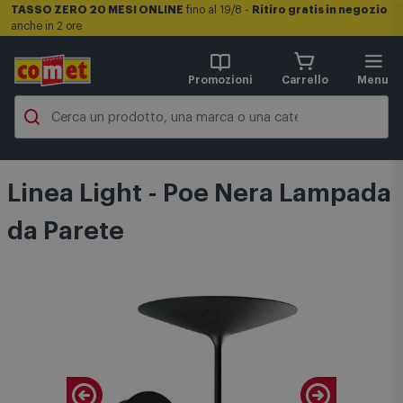
TASSO ZERO 20 MESI ONLINE
fino al 19/8 -
Ritiro gratis in negozio
anche in 2 ore
Promozioni
Carrello
Menu
Linea Light - Poe Nera Lampada
da Parete