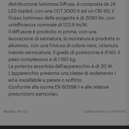
distribuzione luminosa Diffusa, è composta da 24
LED topled, con una CCT 3000 K ed un CRI 90; il
flusso luminoso della sorgente è di 2090 lm, con
un'efficienza nominale di 122.9 lm/W.
Il diffusore è prodotto in pmma, con una
lavorazione di satinatura; la montatura è prodotta in
alluminio, con una finitura di colore nero, ottenuta
tramite verniciatura. Il grado di protezione è IP40; il
peso complessivo è di 1.160 kg.
La potenza assorbita dall'apparecchio è di 20 W.
L'apparecchio presenta una classe di isolamento I
ed è installabile a parete o soffitto.
Conforme alla norma EN 60598-1 e alle relative
prescrizioni particolari.
Modello: 90333
Codice interno: LLG16450S