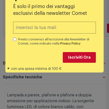
159,00
€
È solo il primo dei vantaggi
esclusivi della newsletter Comet
Aggiungi al carrello
Presto consenso all'iscrizione alla Newsletter di
Comet, come indicato nella
Privacy Policy
Iscriviti Ora
Descrizione
*
con una spesa minima di 100 €
Specifiche tecniche
Lampada a parete, plafone e plafone a doppia
emissione per applicazione indoor. La sorgente
luminosa LED, di colore bianco caldo, con