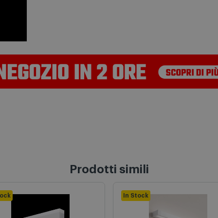
Prodotti simili
tock
In Stock