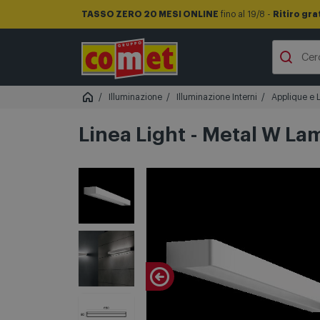
TASSO ZERO 20 MESI ONLINE
fino al 19/8 -
Ritiro gra
Illuminazione
Illuminazione Interni
Applique e 
Linea Light - Metal W L