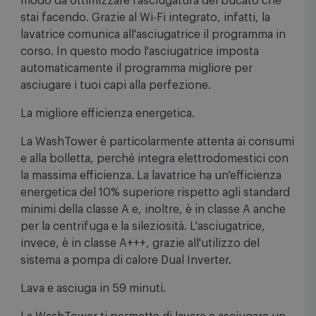
modo da ottimizzare l'asciugatura del bucato che
stai facendo. Grazie al Wi-Fi integrato, infatti, la
lavatrice comunica all'asciugatrice il programma in
corso. In questo modo l'asciugatrice imposta
automaticamente il programma migliore per
asciugare i tuoi capi alla perfezione.
La migliore efficienza energetica.
La WashTower è particolarmente attenta ai consumi
e alla bolletta, perché integra elettrodomestici con
la massima efficienza. La lavatrice ha un'efficienza
energetica del 10% superiore rispetto agli standard
minimi della classe A e, inoltre, è in classe A anche
per la centrifuga e la sileziosità. L'asciugatrice,
invece, è in classe A+++, grazie all'utilizzo del
sistema a pompa di calore Dual Inverter.
Lava e asciuga in 59 minuti.