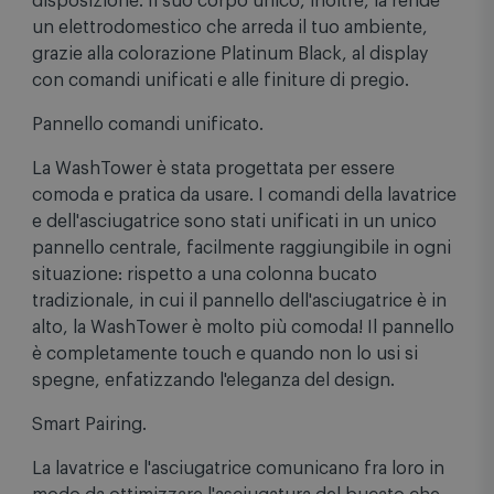
disposizione. Il suo corpo unico, inoltre, la rende
un elettrodomestico che arreda il tuo ambiente,
grazie alla colorazione Platinum Black, al display
con comandi unificati e alle finiture di pregio.
Pannello comandi unificato.
La WashTower è stata progettata per essere
comoda e pratica da usare. I comandi della lavatrice
e dell'asciugatrice sono stati unificati in un unico
pannello centrale, facilmente raggiungibile in ogni
situazione: rispetto a una colonna bucato
tradizionale, in cui il pannello dell'asciugatrice è in
alto, la WashTower è molto più comoda! Il pannello
è completamente touch e quando non lo usi si
spegne, enfatizzando l'eleganza del design.
Smart Pairing.
La lavatrice e l'asciugatrice comunicano fra loro in