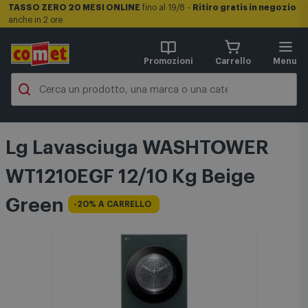
TASSO ZERO 20 MESI ONLINE
fino al 19/8 -
Ritiro gratis in negozio
anche in 2 ore
Promozioni
Carrello
Menu
Lg Lavasciuga WASHTOWER
WT1210EGF 12/10 Kg Beige
Green
-20% A CARRELLO