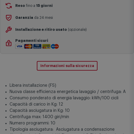
Reso
fino a
15 giorni
Garanzia
da 24 mesi
Installazione e ritiro usato
(opzionale)
Pagamenti sicuri
Informazioni sulla sicurezza
Libera installazione (FS)
Nuova classe efficienza energetica lavaggio / centrifuga: A
Consumo ponderato di energia lavaggio: kWh/100 cicli
Capacità di carico in Kg: 12
Capacità asciugatura in Kg: 10
Centrifuga max: 1400 giri/min
Numero programmi: 10
Tipologia asciugatura: Asciugatura a condensazione