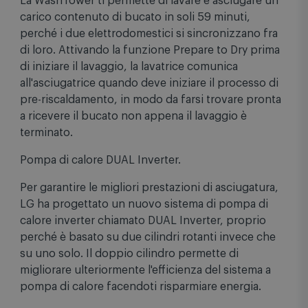
La WashTower ti permette di lavare e asciugare un
carico contenuto di bucato in soli 59 minuti,
perché i due elettrodomestici si sincronizzano fra
di loro. Attivando la funzione Prepare to Dry prima
di iniziare il lavaggio, la lavatrice comunica
all'asciugatrice quando deve iniziare il processo di
pre-riscaldamento, in modo da farsi trovare pronta
a ricevere il bucato non appena il lavaggio è
terminato.
Pompa di calore DUAL Inverter.
Per garantire le migliori prestazioni di asciugatura,
LG ha progettato un nuovo sistema di pompa di
calore inverter chiamato DUAL Inverter, proprio
perché è basato su due cilindri rotanti invece che
su uno solo. Il doppio cilindro permette di
migliorare ulteriormente l'efficienza del sistema a
pompa di calore facendoti risparmiare energia.