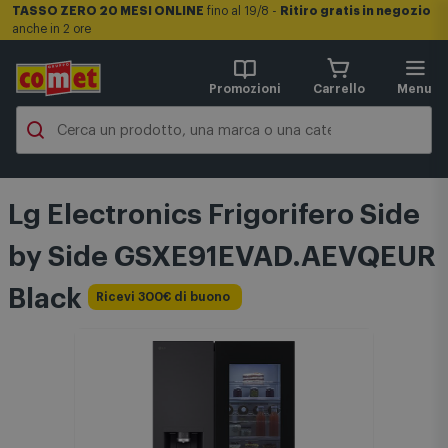
TASSO ZERO 20 MESI ONLINE
fino al 19/8 -
Ritiro gratis in negozio
anche in 2 ore
Promozioni
Carrello
Menu
Lg Electronics Frigorifero Side
by Side GSXE91EVAD.AEVQEUR
Black
Ricevi 300€ di buono