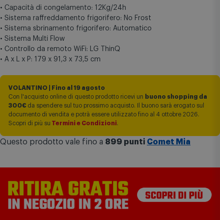
• Capacità di congelamento: 12Kg/24h
• Sistema raffreddamento frigorifero: No Frost
• Sistema sbrinamento frigorifero: Automatico
• Sistema Multi Flow
• Controllo da remoto WiFi: LG ThinQ
• A x L x P: 179 x 91,3 x 73,5 cm
VOLANTINO | Fino al 19 agosto
Con l'acquisto online di questo prodotto ricevi un
buono shopping da
300€
da spendere sul tuo prossimo acquisto. Il buono sarà erogato sul
documento di vendita e potrà essere utilizzato fino al 4 ottobre 2026.
Scopri di più su
Termini e Condizioni
.
Questo prodotto vale fino a
899 punti
Comet Mia