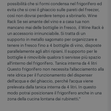
possibilità che si formi condensa nel frigorifero ed
evita che si crei il ghiaccio sulle pareti del freezer,
così non dovrai perdere tempo a sbrinarlo. Wine
Rack Se sei amante del vino e a casa tua non
mancano mai delle bottiglie in fresco, il Wine Rack è
un accessorio irrinunciabile. Si tratta di un
supporto in metallo sagomato per organizzare e
tenere in fresco fino a 4 bottiglie di vino, disposte
parallelamente agli altri ripiani. Il supporto per le
bottiglie è rimovibile qualora ti servisse più spazio
all'interno del frigorifero. Tanica interna da 4 litri
Questo frigorifero non necessita l'allacciamento alla
rete idrica per il funzionamento del dispenser
dell'acqua e del ghiaccio, perché l'acqua viene
prelevata dalla tanica interna da 4 litri. In questo
modo potrai posizionare il frigorifero anche in una
zona della cucina lontana dai rubinetti."