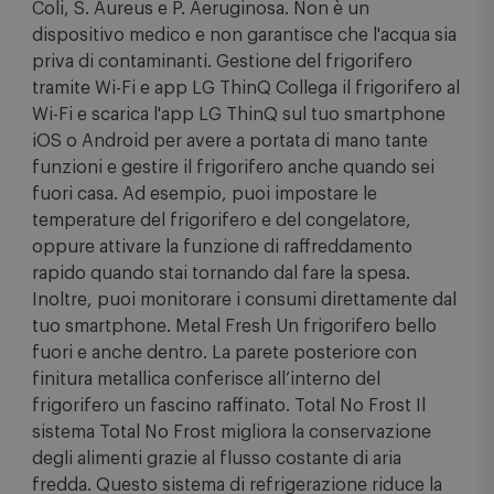
Coli, S. Aureus e P. Aeruginosa. Non è un
dispositivo medico e non garantisce che l'acqua sia
priva di contaminanti. Gestione del frigorifero
tramite Wi-Fi e app LG ThinQ Collega il frigorifero al
Wi-Fi e scarica l'app LG ThinQ sul tuo smartphone
iOS o Android per avere a portata di mano tante
funzioni e gestire il frigorifero anche quando sei
fuori casa. Ad esempio, puoi impostare le
temperature del frigorifero e del congelatore,
oppure attivare la funzione di raffreddamento
rapido quando stai tornando dal fare la spesa.
Inoltre, puoi monitorare i consumi direttamente dal
tuo smartphone. Metal Fresh Un frigorifero bello
fuori e anche dentro. La parete posteriore con
finitura metallica conferisce all’interno del
frigorifero un fascino raffinato. Total No Frost Il
sistema Total No Frost migliora la conservazione
degli alimenti grazie al flusso costante di aria
fredda. Questo sistema di refrigerazione riduce la