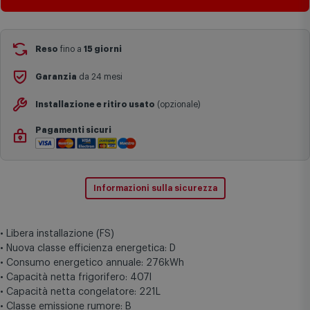
Reso
fino a
15 giorni
Garanzia
da 24 mesi
Installazione e ritiro usato
(opzionale)
Pagamenti sicuri
Informazioni sulla sicurezza
• Libera installazione (FS)
• Nuova classe efficienza energetica: D
• Consumo energetico annuale: 276kWh
• Capacità netta frigorifero: 407l
• Capacità netta congelatore: 221L
• Classe emissione rumore: B