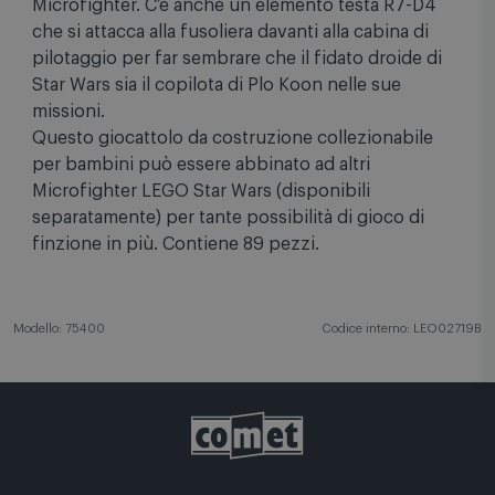
Microfighter. C’è anche un elemento testa R7-D4
che si attacca alla fusoliera davanti alla cabina di
pilotaggio per far sembrare che il fidato droide di
Star Wars sia il copilota di Plo Koon nelle sue
missioni.
Questo giocattolo da costruzione collezionabile
per bambini può essere abbinato ad altri
Microfighter LEGO Star Wars (disponibili
separatamente) per tante possibilità di gioco di
finzione in più. Contiene 89 pezzi.
Modello: 75400
Codice interno: LEO02719B