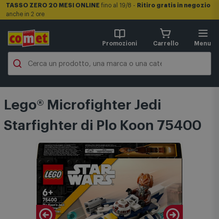
TASSO ZERO 20 MESI ONLINE
fino al 19/8 -
Ritiro gratis in negozio
anche in 2 ore
Promozioni
Carrello
Menu
Lego® Microfighter Jedi
Starfighter di Plo Koon 75400