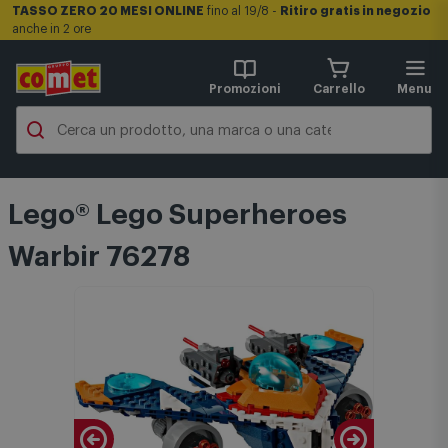
TASSO ZERO 20 MESI ONLINE
fino al 19/8 -
Ritiro gratis in negozio
anche in 2 ore
Promozioni
Carrello
Menu
Lego® Lego Superheroes
Warbir 76278