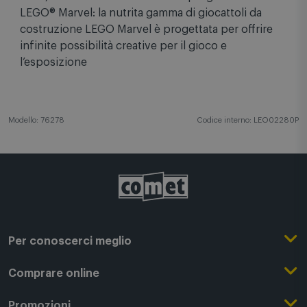
LEGO® Marvel: la nutrita gamma di giocattoli da
costruzione LEGO Marvel è progettata per offrire
infinite possibilità creative per il gioco e
l’esposizione
Modello: 76278
Codice interno: LEO02280P
Per conoscerci meglio
Il Gruppo Comet
Comprare online
Punti di forza
Registrati su Comet
Promozioni