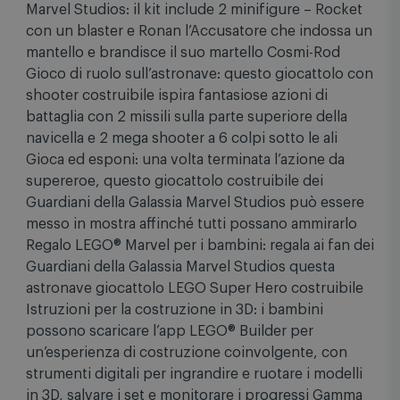
Marvel Studios: il kit include 2 minifigure – Rocket
con un blaster e Ronan l’Accusatore che indossa un
mantello e brandisce il suo martello Cosmi-Rod
Gioco di ruolo sull’astronave: questo giocattolo con
shooter costruibile ispira fantasiose azioni di
battaglia con 2 missili sulla parte superiore della
navicella e 2 mega shooter a 6 colpi sotto le ali
Gioca ed esponi: una volta terminata l’azione da
supereroe, questo giocattolo costruibile dei
Guardiani della Galassia Marvel Studios può essere
messo in mostra affinché tutti possano ammirarlo
Regalo LEGO® Marvel per i bambini: regala ai fan dei
Guardiani della Galassia Marvel Studios questa
astronave giocattolo LEGO Super Hero costruibile
Istruzioni per la costruzione in 3D: i bambini
possono scaricare l’app LEGO® Builder per
un’esperienza di costruzione coinvolgente, con
strumenti digitali per ingrandire e ruotare i modelli
in 3D, salvare i set e monitorare i progressi Gamma