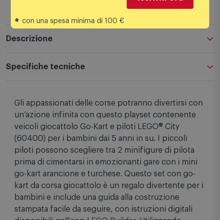
*
con una spesa minima di 100 €
Descrizione
Specifiche tecniche
Gli appassionati delle corse potranno divertirsi con
un’azione infinita con questo playset contenente
veicoli giocattolo Go-Kart e piloti LEGO® City
(60400) per i bambini dai 5 anni in su. I piccoli
piloti possono scegliere tra 2 minifigure di pilota
prima di cimentarsi in emozionanti gare con i mini
go-kart arancione e turchese. Questo set con go-
kart da corsa giocattolo è un regalo divertente per i
bambini e include una guida alla costruzione
stampata facile da seguire, con istruzioni digitali