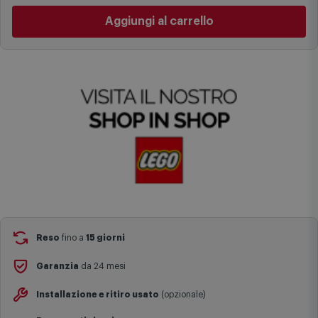
specifiche (ad esempio consegne verso zone logisticamente
Aggiungi al carrello
complesse come isole e regioni montane, consegna nei periodi
festivi e ricorrenze principali o in circostanze eccezionali).
Si ricorda inoltre che i prodotti acquistati in modalità di
prenotazione verranno spediti a partire dalla data di uscita indicata
nella pagina del prodotto.
Reso
fino a
15 giorni
Garanzia
da 24 mesi
Installazione e ritiro usato
(opzionale)