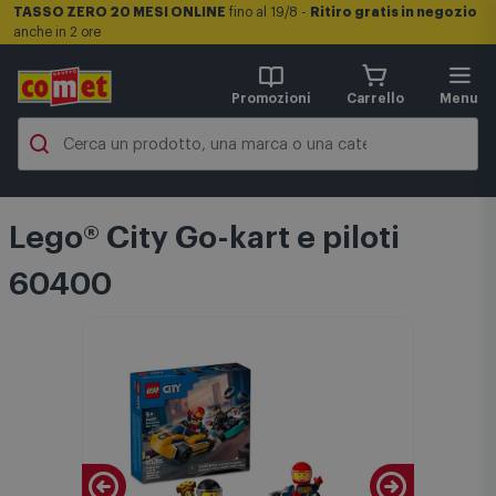
TASSO ZERO 20 MESI ONLINE
fino al 19/8 -
Ritiro gratis in negozio
anche in 2 ore
Promozioni
Carrello
Menu
Lego® City Go-kart e piloti
60400