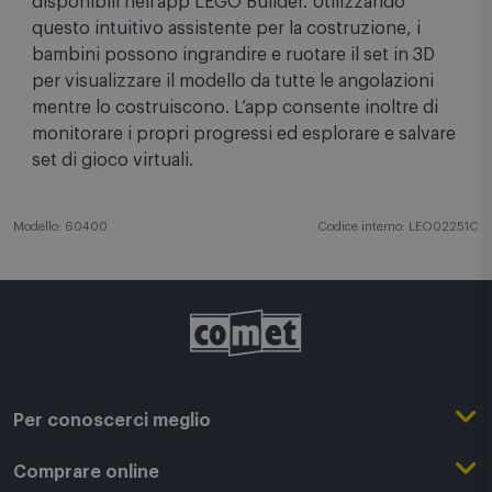
disponibili nell’app LEGO Builder. Utilizzando
questo intuitivo assistente per la costruzione, i
bambini possono ingrandire e ruotare il set in 3D
per visualizzare il modello da tutte le angolazioni
mentre lo costruiscono. L’app consente inoltre di
monitorare i propri progressi ed esplorare e salvare
set di gioco virtuali.
Modello: 60400
Codice interno: LEO02251C
Per conoscerci meglio
Il Gruppo Comet
Comprare online