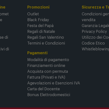
ine
Promozioni
Sicurezza e T
Comet
Outlet
Condizioni gene
ne
Black Friday
vendita
Festa del Papà
Garanzia Legal
Regali di Natale
Privacy Policy
se di
Regali San Valentino
Utilizzo dei Co
Termini e Condizioni
Codice Etico
ivi di
Whistleblowin
Pagamenti
Modalità di pagamento
Finanziamenti online
Acquista con permuta
Fattura (Privati e IVA)
Agevolazioni e Esenzioni IVA
Carta del Docente
Bonus Elettrodomestici