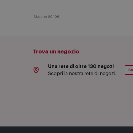
Modello: 60406
Trova un negozio
Una rete di oltre 130 negozi
Sc
Scopri la nostra rete di negozi.