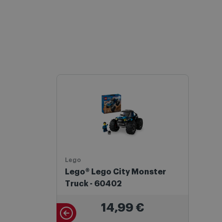
Lego
Lego® Lego City Monster
Truck - 60402
14,99
€