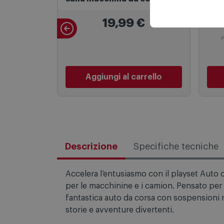
60415
19,99
€
P
Aggiungi al carrello
Descrizione
Specifiche tecniche
Accelera l’entusiasmo con il playset Auto
per le macchinine e i camion. Pensato per
fantastica auto da corsa con sospensioni ri
storie e avventure divertenti.