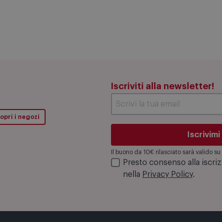
Iscriviti alla newsletter!
opri i negozi
Iscrivimi
Il buono da 10€ rilasciato sarà valido 
Presto consenso alla iscri
nella
Privacy Policy
.