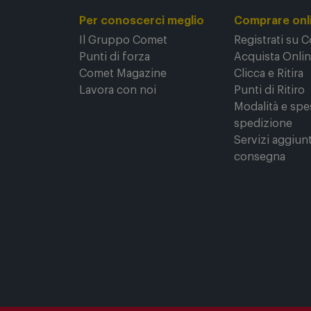
Per conoscerci meglio
Comprare onl
Il Gruppo Comet
Registrati su 
Punti di forza
Acquista Onli
Comet Magazine
Clicca e Ritira
Lavora con noi
Punti di Ritiro
Modalità e spe
spedizione
Servizi aggiunt
consegna