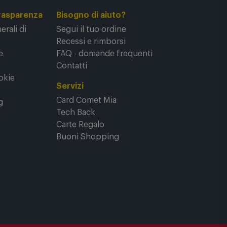
rasparenza
Bisogno di aiuto?
rali di
Segui il tuo ordine
Recessi e rimborsi
e
FAQ - domande frequenti
Contatti
okie
Servizi
Card Comet Mia
g
Tech Back
Carte Regalo
Buoni Shopping