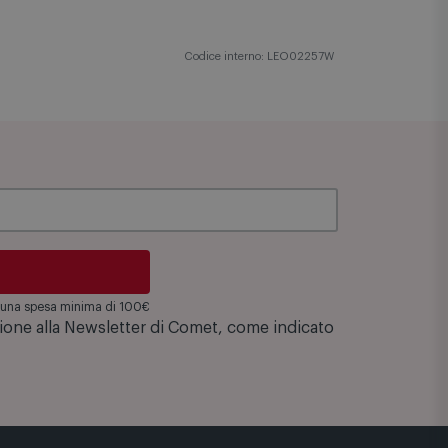
Codice interno: LEO02257W
su una spesa minima di 100€
zione alla Newsletter di Comet, come indicato