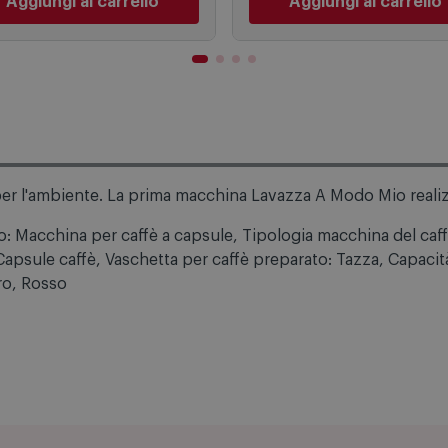
Aggiungi al carrello
Aggiungi al carrello
er l'ambiente. La prima macchina Lavazza A Modo Mio realizza
: Macchina per caffè a capsule, Tipologia macchina del caf
 Capsule caffè, Vaschetta per caffè preparato: Tazza, Capacità
ro, Rosso