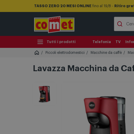
TASSO ZERO 20 MESI ONLINE
fino al 19/8 -
Ritiro gra
Tutti i prodotti
Telefonia
TV
Info
Piccoli elettrodomestici
Macchine da caffè
Mac
Lavazza Macchina da Caf