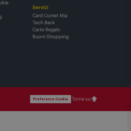
Contatti
okie
Servizi
Card Comet Mia
g
Tech Back
Carte Regalo
Buoni Shopping
Torna su
Preferenze Cookie