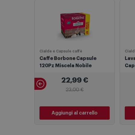
Cialde e Capsule caffè
Ciald
Caffe Borbone Capsule
Lav
120Pz Miscela Nobile
Cap
Del
22,99
€
23,00 €
Aggiungi al carrello