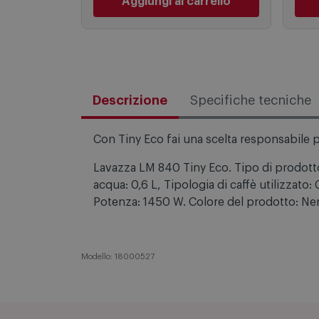
Aggiungi al carrello
Descrizione
Specifiche tecniche
Con Tiny Eco fai una scelta responsabile p
Lavazza LM 840 Tiny Eco. Tipo di prodotto
acqua: 0,6 L, Tipologia di caffè utilizzato:
Potenza: 1450 W. Colore del prodotto: Ne
Modello: 18000527