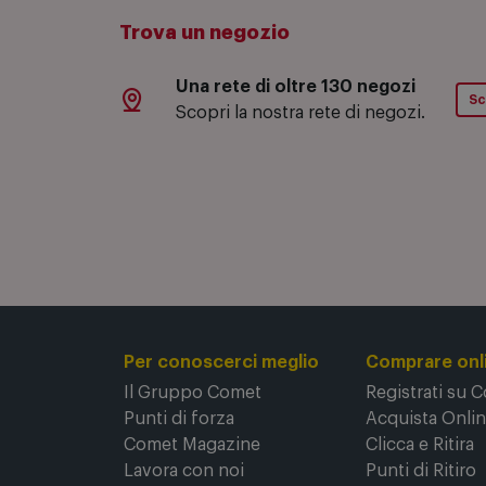
Trova un negozio
Una rete di oltre 130 negozi
Sc
Scopri la nostra rete di negozi.
Per conoscerci meglio
Comprare onl
Il Gruppo Comet
Registrati su 
Punti di forza
Acquista Onli
Comet Magazine
Clicca e Ritira