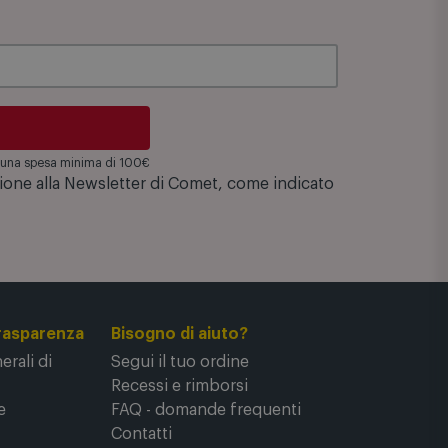
su una spesa minima di 100€
zione alla Newsletter di Comet, come indicato
rasparenza
Bisogno di aiuto?
rali di
Segui il tuo ordine
Recessi e rimborsi
e
FAQ - domande frequenti