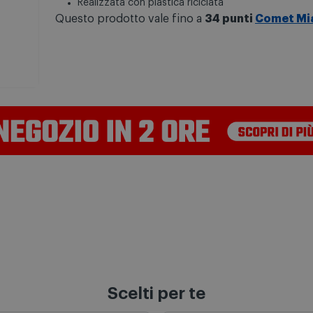
Realizzata con plastica riciclata
Questo prodotto vale fino a
34 punti
Comet Mi