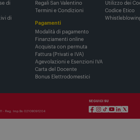
Regali di Natale
Privacy Policy
se di
Regali San Valentino
Utilizzo dei Co
Termini e Condizioni
Codice Etico
ivi di
Whistleblowin
Pagamenti
Modalità di pagamento
Finanziamenti online
Acquista con permuta
Fattura (Privati e IVA)
Agevolazioni e Esenzioni IVA
Carta del Docente
Bonus Elettrodomestici
SEGUICI SU
3911 - Reg. Imp.Bo 02108091204