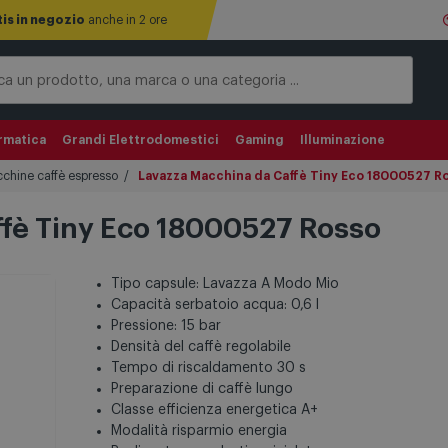
tis in negozio
anche in 2 ore
rmatica
Grandi Elettrodomestici
Gaming
Illuminazione
chine caffè espresso
Lavazza Macchina da Caffè Tiny Eco 18000527 R
fè Tiny Eco 18000527 Rosso
Tipo capsule: Lavazza A Modo Mio
Capacità serbatoio acqua: 0,6 l
Pressione: 15 bar
Densità del caffè regolabile
Tempo di riscaldamento 30 s
Preparazione di caffè lungo
Classe efficienza energetica A+
Modalità risparmio energia