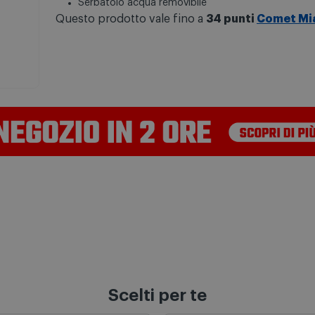
Serbatoio acqua removibile
Questo prodotto vale fino a
34 punti
Comet Mi