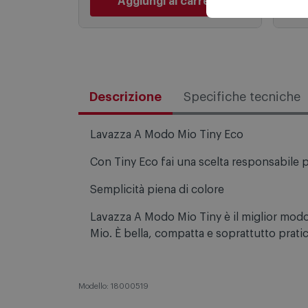
189,99 €
PREZZO CONSIGLIATO
Aggiungi al carrello
Descrizione
Specifiche tecniche
Lavazza A Modo Mio Tiny Eco
Con Tiny Eco fai una scelta responsabile p
Semplicità piena di colore
Lavazza A Modo Mio Tiny è il miglior modo 
Mio. È bella, compatta e soprattutto prati