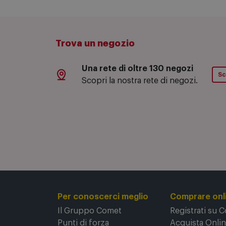
Modello: 18000519
Trova un negozio
Una rete di oltre 130 negozi
Sc
Scopri la nostra rete di negozi.