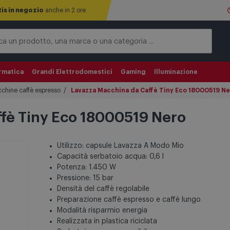
tis in negozio
anche in 2 ore
rmatica
Grandi Elettrodomestici
Gaming
Illuminazione
chine caffè espresso
Lavazza Macchina da Caffè Tiny Eco 18000519 N
fè Tiny Eco 18000519 Nero
Utilizzo: capsule Lavazza A Modo Mio
Capacità serbatoio acqua: 0,6 l
Potenza: 1.450 W
Pressione: 15 bar
Densità del caffè regolabile
Preparazione caffè espresso e caffè lungo
Modalità risparmio energia
Realizzata in plastica riciclata