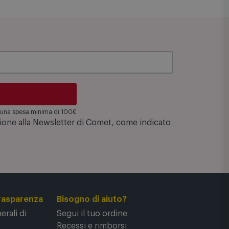
Codice interno: LZZ001344
su una spesa minima di 100€
zione alla Newsletter di Comet, come indicato