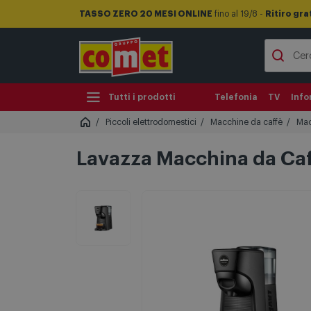
TASSO ZERO 20 MESI ONLINE
fino al 19/8 -
Ritiro gra
Tutti i prodotti
Telefonia
TV
Info
Piccoli elettrodomestici
Macchine da caffè
Mac
Lavazza Macchina da Caf