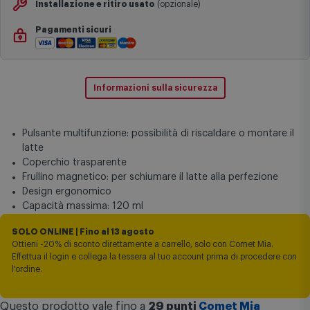
Garanzia
da 24 mesi
Installazione e ritiro usato
(opzionale)
Pagamenti sicuri
Informazioni sulla sicurezza
Pulsante multifunzione: possibilità di riscaldare o montare il
latte
Coperchio trasparente
Frullino magnetico: per schiumare il latte alla perfezione
Design ergonomico
Capacità massima: 120 ml
SOLO ONLINE | Fino al 13 agosto
Ottieni -20% di sconto direttamente a carrello, solo con Comet Mia.
Effettua il login e collega la tessera al tuo account prima di procedere con