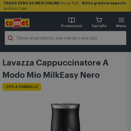
TASSO ZERO 20 MESI ONLINE
fino al 19/8 -
Ritiro gratis in negozio
anche in 2 ore
Promozioni
Carrello
Menu
Lavazza Cappuccinatore A
Modo Mio MilkEasy Nero
-20% A CARRELLO