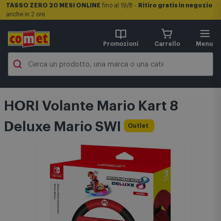
TASSO ZERO 20 MESI ONLINE
fino al 19/8 -
Ritiro gratis in negozio
anche in 2 ore
Promozioni
Carrello
Menu
HORI Volante Mario Kart 8
Deluxe Mario SWI
Outlet