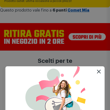
Prodotto outlet: ultima occasione a piccoli prezzi!
Questo prodotto vale fino a
6 punti
Comet Mia
Scelti per te