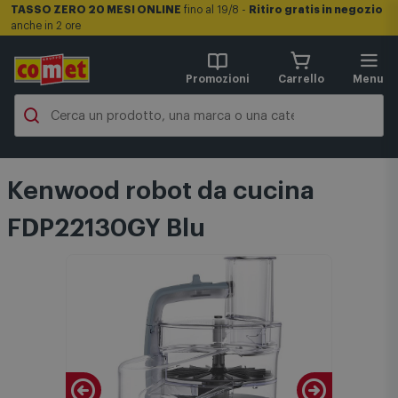
TASSO ZERO 20 MESI ONLINE
fino al 19/8 -
Ritiro gratis in negozio
anche in 2 ore
Promozioni
Carrello
Menu
Kenwood robot da cucina
FDP22130GY Blu