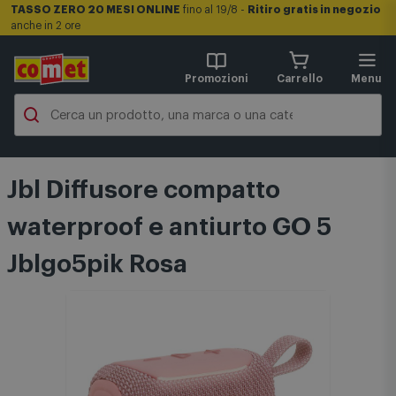
TASSO ZERO 20 MESI ONLINE
fino al 19/8 -
Ritiro gratis in negozio
anche in 2 ore
Promozioni
Carrello
Menu
Jbl Diffusore compatto
waterproof e antiurto GO 5
Jblgo5pik Rosa