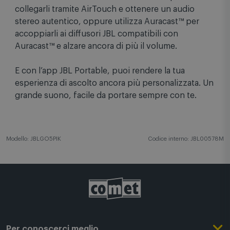
collegarli tramite AirTouch e ottenere un audio
stereo autentico, oppure utilizza Auracast™ per
accoppiarli ai diffusori JBL compatibili con
Auracast™ e alzare ancora di più il volume.
E con l’app JBL Portable, puoi rendere la tua
esperienza di ascolto ancora più personalizzata. Un
grande suono, facile da portare sempre con te.
Modello: JBLGO5PIK
Codice interno: JBL00578M
Per conoscerci meglio