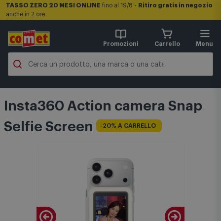
TASSO ZERO 20 MESI ONLINE
fino al 19/8 -
Ritiro gratis in negozio
anche in 2 ore
Promozioni
Carrello
Menu
Insta360 Action camera Snap
Selfie Screen
-20% A CARRELLO