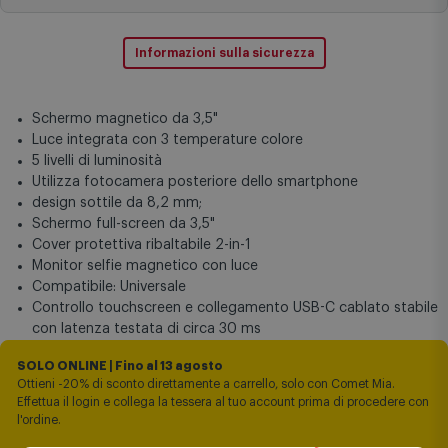
Informazioni sulla sicurezza
Schermo magnetico da 3,5"
Luce integrata con 3 temperature colore
5 livelli di luminosità
Utilizza fotocamera posteriore dello smartphone
design sottile da 8,2 mm;
Schermo full-screen da 3,5"
Cover protettiva ribaltabile 2-in-1
Monitor selfie magnetico con luce
Compatibile: Universale
Controllo touchscreen e collegamento USB-C cablato stabile
con latenza testata di circa 30 ms
SOLO ONLINE | Fino al 13 agosto
Ottieni -20% di sconto direttamente a carrello, solo con Comet Mia.
Effettua il login e collega la tessera al tuo account prima di procedere con