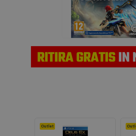
Outlet
Outl