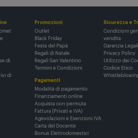
ine
Promozioni
Sicurezza e T
Comet
Outlet
Condizioni gene
ne
Black Friday
vendita
Festa del Papà
Garanzia Legal
Regali di Natale
Privacy Policy
se di
Regali San Valentino
Utilizzo dei Co
Termini e Condizioni
Codice Etico
ivi di
Whistleblowin
Pagamenti
Modalità di pagamento
Finanziamenti online
Acquista con permuta
Fattura (Privati e IVA)
Agevolazioni e Esenzioni IVA
Carta del Docente