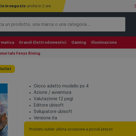
tis in negozio
anche in 2 ore
rmatica
Grandi Elettrodomestici
Gaming
Illuminazione
mortals Fenyx Rising
Outlet
Gioco adatto modello ps 4
Azione / avventura
Valutazione 12 pegi
Editore ubisoft
Svilupatore ubisoft
Versione ita
Prodotto outlet: ultima occasione a piccoli prezzi!