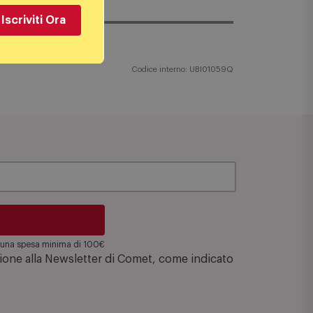
Iscriviti Ora
Codice interno: UBI01059Q
su una spesa minima di 100€
zione alla Newsletter di Comet, come indicato