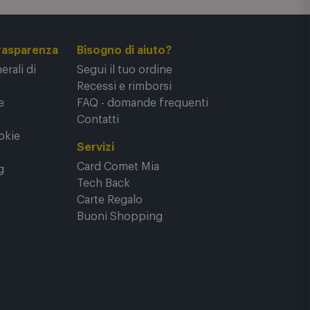
rasparenza
Bisogno di aiuto?
rali di
Segui il tuo ordine
Recessi e rimborsi
e
FAQ - domande frequenti
Contatti
okie
Servizi
Card Comet Mia
g
Tech Back
Carte Regalo
Buoni Shopping