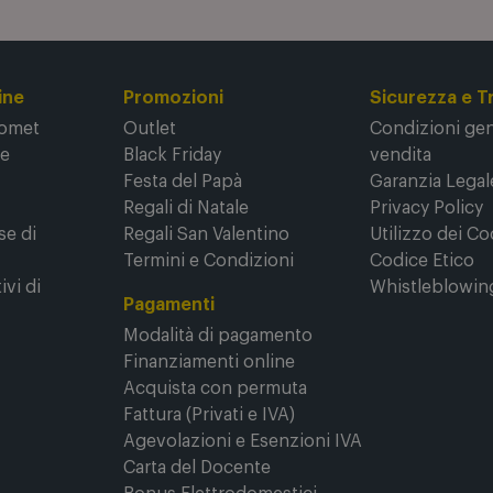
ine
Promozioni
Sicurezza e T
Comet
Outlet
Condizioni gene
ne
Black Friday
vendita
Festa del Papà
Garanzia Legal
Regali di Natale
Privacy Policy
se di
Regali San Valentino
Utilizzo dei Co
Termini e Condizioni
Codice Etico
ivi di
Whistleblowin
Pagamenti
Modalità di pagamento
Finanziamenti online
Acquista con permuta
Fattura (Privati e IVA)
Agevolazioni e Esenzioni IVA