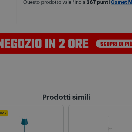
Questo prodotto vale fino a
267 punti
Comet M
Prodotti simili
tock