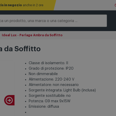
tis in negozio
anche in 2 ore
Ideal Lux - Perlage Ambra da Soffitto
 da Soffitto
Classe di isolamento: II
Grado di protezione: IP20
Non dimmerabile
Alimentazione: 220-240 V
Alimentatore: non necessario
Sorgente integrata: Light Bulb (inclusa)
Sorgente sostituibile: no
Potenza: G9 max 9x15W
Emissione: diffusa