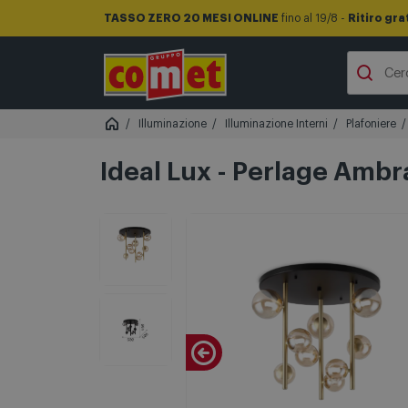
TASSO ZERO 20 MESI ONLINE
fino al 19/8 -
Ritiro gra
Illuminazione
Illuminazione Interni
Plafoniere
Ideal Lux - Perlage Ambra