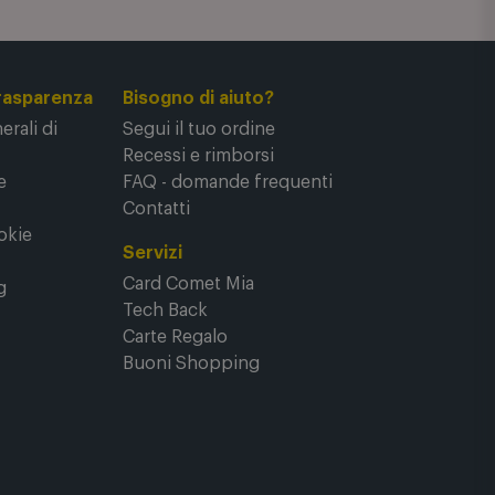
rasparenza
Bisogno di aiuto?
rali di
Segui il tuo ordine
Recessi e rimborsi
e
FAQ - domande frequenti
Contatti
okie
Servizi
Card Comet Mia
g
Tech Back
Carte Regalo
Buoni Shopping