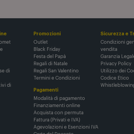
ine
Promozioni
Sicurezza e T
Comet
Outlet
Condizioni gene
ne
Black Friday
vendita
Festa del Papà
Garanzia Legal
Regali di Natale
Privacy Policy
se di
Regali San Valentino
Utilizzo dei Co
Termini e Condizioni
Codice Etico
ivi di
Whistleblowin
Pagamenti
Modalità di pagamento
Finanziamenti online
Acquista con permuta
Fattura (Privati e IVA)
Agevolazioni e Esenzioni IVA