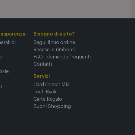
rasparenza
Bisogno di aiuto?
rali di
Segui il tuo ordine
Recessi e rimborsi
e
FAQ - domande frequenti
Contatti
okie
Servizi
Card Comet Mia
g
Tech Back
Carte Regalo
Buoni Shopping