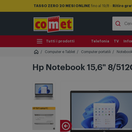
TASSO ZERO 20 MESI ONLINE
fino al 19/8 -
Ritiro gra
Tutti i prodotti
Telefonia
TV
Info
Computer e Tablet
Computer portatili
Noteboo
Hp Notebook 15,6" 8/512G