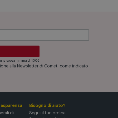
su una spesa minima di 100€
zione alla Newsletter di Comet, come indicato
rasparenza
Bisogno di aiuto?
rali di
Segui il tuo ordine