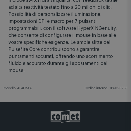
include switch di alta qualità, con feedback tattile
ad alta reattività testato fino a 20 milioni di clic.
Possibilità di personalizzare illuminazione,
impostazioni DPI e macro per 7 pulsanti
programmabili, con il software HyperX NGenuity,
che consente di configurare il mouse in base alle
vostre specifiche esigenze. Le ampie slitte del
Pulsefire Core contribuiscono a garantire
puntamenti accurati, offrendo uno scorrimento
fluido e accurato durante gli spostamenti del
mouse.
Modello: 4P4F8AA
Codice interno: HPA02678F