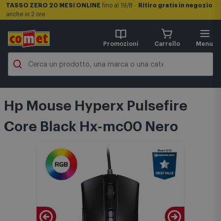
TASSO ZERO 20 MESI ONLINE
fino al 19/8 -
Ritiro gratis in negozio
anche in 2 ore
Promozioni
Carrello
Menu
Hp Mouse Hyperx Pulsefire
Core Black Hx-mc00 Nero