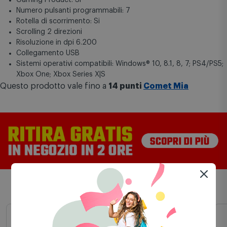
Numero pulsanti programmabili: 7
Rotella di scorrimento: Si
Scrolling 2 direzioni
Risoluzione in dpi 6.200
Collegamento USB
Sistemi operativi compatibili: Windows® 10, 8.1, 8, 7; PS4/PS5;
Xbox One; Xbox Series X|S
Questo prodotto vale fino a
14 punti
Comet Mia
Prodotti simili