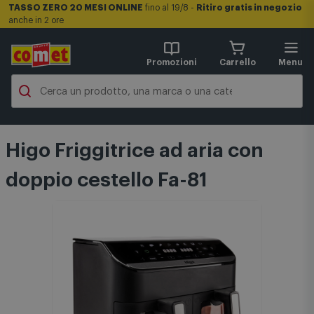
TASSO ZERO 20 MESI ONLINE
fino al 19/8 -
Ritiro gratis in negozio
anche in 2 ore
Promozioni
Carrello
Menu
Higo Friggitrice ad aria con
doppio cestello Fa-81