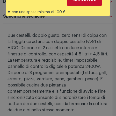
Descrizione
*
con una spesa minima di 100 €
Specifiche tecniche
Due cestelli, doppio gusto, zero sensi di colpa con
la friggitrice ad aria con doppio cestello FA-81 di
HIGO! Dispone di 2 cassetti con luce interna e
finestre di controllo, con capacità 4,5 litri + 4,5 litri.
La temperatura è regolabile, timer impostabile,
pannello di controllo digitale e potenza 2400W.
Dispone di 8 programmi preimpostati (frittura, grill,
arrosto, pizza, verdure, pane, gamberi, pesce). E'
possibile cucina due pietanza
contemporaneamente e la funzione di avvio e fine
sincronizzato consente di sincronizzare i tempi di
cottura dei due cestelli, così da terminare la cottura
dei due cibi nello stesso momento.