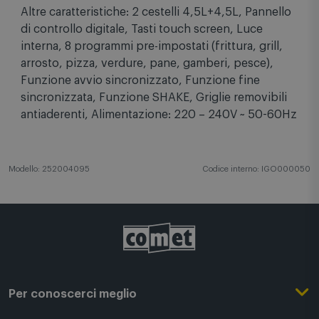
Altre caratteristiche: 2 cestelli 4,5L+4,5L, Pannello
di controllo digitale, Tasti touch screen, Luce
interna, 8 programmi pre-impostati (frittura, grill,
arrosto, pizza, verdure, pane, gamberi, pesce),
Funzione avvio sincronizzato, Funzione fine
sincronizzata, Funzione SHAKE, Griglie removibili
antiaderenti, Alimentazione: 220 – 240V ~ 50-60Hz
Modello: 252004095
Codice interno: IGO000050
Per conoscerci meglio