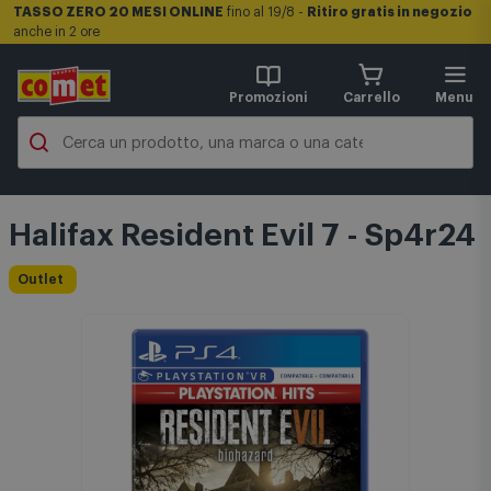
TASSO ZERO 20 MESI ONLINE
fino al 19/8 -
Ritiro gratis in negozio
anche in 2 ore
Promozioni
Carrello
Menu
Halifax Resident Evil 7 - Sp4r24
Outlet