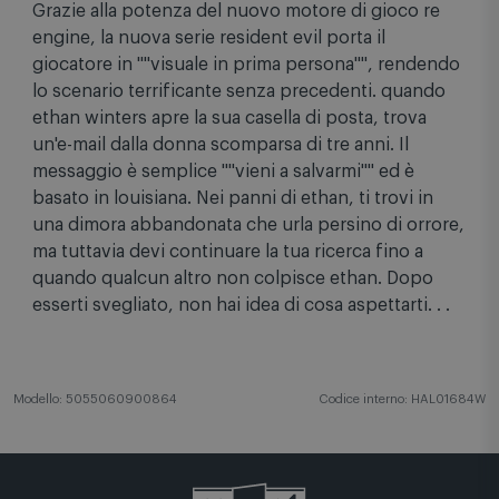
Grazie alla potenza del nuovo motore di gioco re
engine, la nuova serie resident evil porta il
giocatore in ""visuale in prima persona"", rendendo
lo scenario terrificante senza precedenti. quando
ethan winters apre la sua casella di posta, trova
un'e-mail dalla donna scomparsa di tre anni. Il
messaggio è semplice ""vieni a salvarmi"" ed è
basato in louisiana. Nei panni di ethan, ti trovi in
una dimora abbandonata che urla persino di orrore,
ma tuttavia devi continuare la tua ricerca fino a
quando qualcun altro non colpisce ethan. Dopo
esserti svegliato, non hai idea di cosa aspettarti. . .
Modello: 5055060900864
Codice interno: HAL01684W