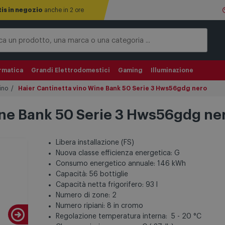
tis in negozio
anche in 2 ore
rmatica
Grandi Elettrodomestici
Gaming
Illuminazione
ino
Haier Cantinetta vino Wine Bank 50 Serie 3 Hws56gdg nero
ine Bank 50 Serie 3 Hws56gdg ne
Libera installazione (FS)
Nuova classe efficienza energetica: G
Consumo energetico annuale: 146 kWh
Capacità: 56 bottiglie
Capacità netta frigorifero: 93 l
Numero di zone: 2
Numero ripiani: 8 in cromo
Regolazione temperatura interna: 5 - 20 °C