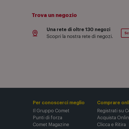
Trova un negozio
Una rete di oltre 130 negozi
Sc
Scopri la nostra rete di negozi.
Per conoscerci meglio
Comprare onl
Il Gruppo Comet
Registrati su 
Punti di forza
Acquista Onli