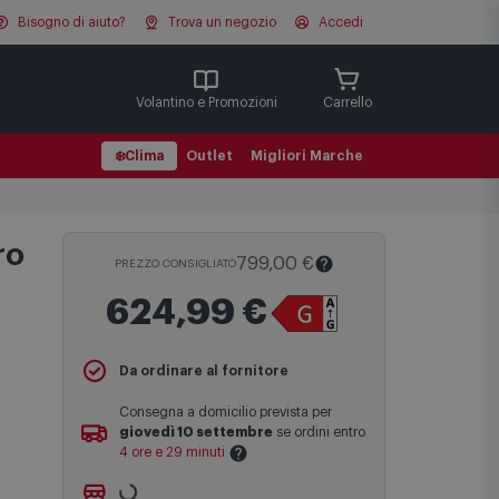
Bisogno di aiuto?
Trova un negozio
Accedi
Cerca
Volantino e Promozioni
Carrello
❄️
Clima
Outlet
Migliori Marche
ro
799,00 €
PREZZO CONSIGLIATO
624,99 €
Il
Prezzo Consigliato
è il prezzo di
Da ordinare al fornitore
vendita suggerito al pubblico dal
produttore e viene mostrato al fine di
Consegna a domicilio prevista per
fornire un confronto con il prezzo finale
giovedì 10 settembre
se ordini entro
di vendita anche in assenza di sconti.
4 ore e 29 minuti
Maggiori informazioni
Ritiro gratuito presso
Comet Bologna