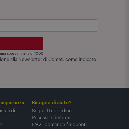
su una spesa minima di 100€
zione alla Newsletter di Comet, come indicato
rasparenza
Bisogno di aiuto?
rali di
Segui il tuo ordine
Recessi e rimborsi