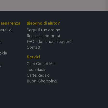
rasparenza
Bisogno di aiuto?
rali di
Segui il tuo ordine
Recessi e rimborsi
e
FAQ - domande frequenti
Contatti
okie
Servizi
Card Comet Mia
g
Tech Back
Carte Regalo
Buoni Shopping