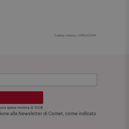
Codice interno: GPR00204I
su una spesa minima di 100€
zione alla Newsletter di Comet, come indicato