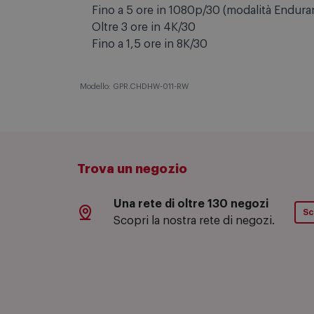
Tempi di registrazione approssimativi inc
Fino a 5 ore in 1080p/30 (modalità Endura
Oltre 3 ore in 4K/30
Fino a 1,5 ore in 8K/30
Modello: GPR.CHDHW-011-RW
Trova un negozio
Una rete di oltre 130 negozi
Sc
Scopri la nostra rete di negozi.