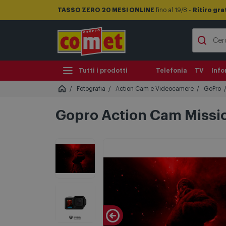
TASSO ZERO 20 MESI ONLINE
fino al 19/8 -
Ritiro gra
Tutti i prodotti
Telefonia
TV
Info
Fotografia
Action Cam e Videocamere
GoPro
Gopro Action Cam Missio