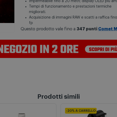
Impermeabile fino a 20 metri; display OLED più am
Tempi di funzionamento e prestazioni termiche
migliorati.
Acquisizione di immagini RAW e scatti a raffica fin
fp
Questo prodotto vale fino a
347 punti
Comet M
Prodotti simili