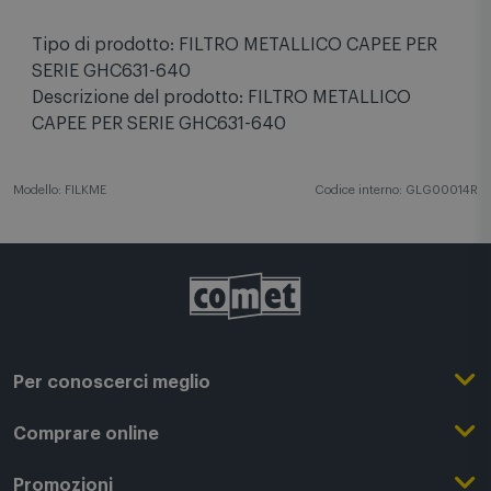
Tipo di prodotto: FILTRO METALLICO CAPEE PER
SERIE GHC631-640
Descrizione del prodotto: FILTRO METALLICO
CAPEE PER SERIE GHC631-640
Modello: FILKME
Codice interno: GLG00014R
Per conoscerci meglio
Il Gruppo Comet
Comprare online
Punti di forza
Registrati su Comet
Promozioni