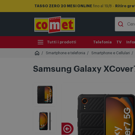
TASSO ZERO 20 MESI ONLINE
fino al 19/8 -
Ritiro gra
Tutti i prodotti
Telefonia
TV
Info
Smartphone e telefonia
Smartphone e Cellulari
Samsung Galaxy XCover7