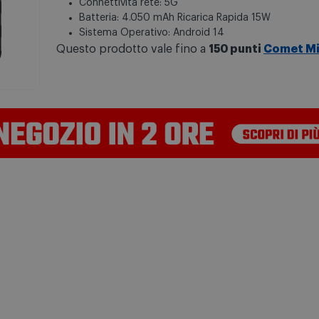
Connettività rete: 5G
Batteria: 4.050 mAh Ricarica Rapida 15W
Sistema Operativo: Android 14
Questo prodotto vale fino a
150 punti
Comet M