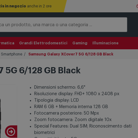
tis in negozio
anche in 2 ore
rmatica
Grandi Elettrodomestici
Gaming
Illuminazione
Smartphone
Samsung Galaxy XCover7 5G 6/128 GB Black
 5G 6/128 GB Black
Dimensioni schermo: 6,6"
Risoluzione display: FHD+ 1080 x 2408 px
Tipologia display: LCD
RAM 6 GB + Memoria interna 128 GB
Fotocamera posteriore: 50 Mpx
Zoom fotocamera: Zoom digitale 10x
Special Features: Dual SIM; Riconoscimento dati
biometrici