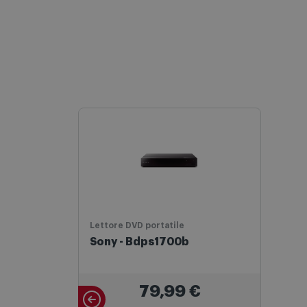
Lettore DVD portatile
Sony - Bdps1700b