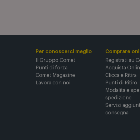
Per conoscerci meglio
Comprare onl
Il Gruppo Comet
Registrati su 
Punti di forza
Acquista Onli
Comet Magazine
Clicca e Ritira
Lavora con noi
Punti di Ritiro
Modalità e spe
spedizione
Servizi aggiunt
consegna