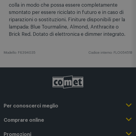
di incastro. Il prodotto è assemblato senza l'uso di
colla in modo che possa essere completamente
smontato per essere riciclato in futuro e in caso di
riparazioni o sostituzioni. Finiture disponibili per la
lampada: Blue Tourmaline, Almond, Anthracite o
Brick Red. Dotato di elettronica e dimmer integrato.
Modello: F6394035
Codice interno: FLO05451B
Per conoscerci meglio
Il Gruppo Comet
Comprare online