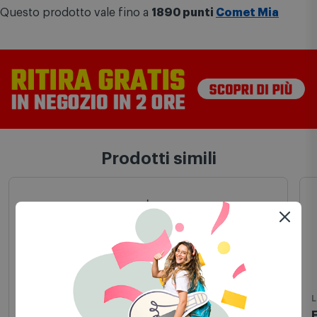
Potenza della sorgente: 57W
Flusso di sistema: 1515 lm
Questo prodotto vale fino a
1890 punti
Comet Mia
Prodotti simili