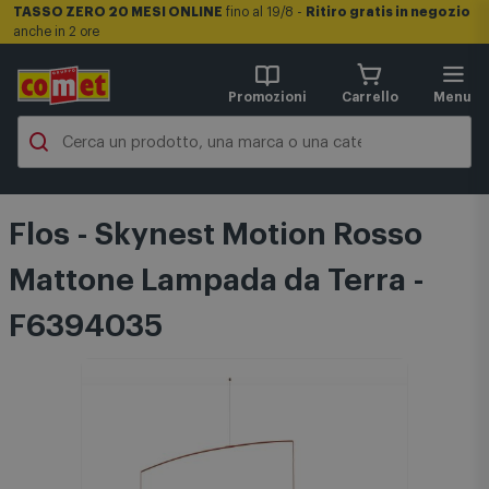
TASSO ZERO 20 MESI ONLINE
fino al 19/8 -
Ritiro gratis in negozio
anche in 2 ore
Promozioni
Carrello
Menu
Flos - Skynest Motion Rosso
Mattone Lampada da Terra -
F6394035