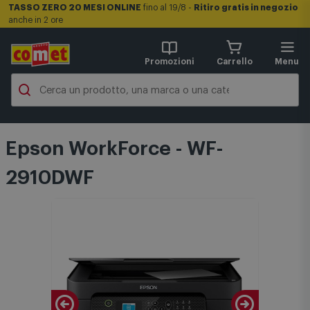
TASSO ZERO 20 MESI ONLINE
fino al 19/8 -
Ritiro gratis in negozio
anche in 2 ore
Promozioni
Carrello
Menu
Epson WorkForce - WF-
2910DWF