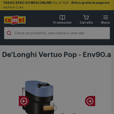
TASSO ZERO 20 MESI ONLINE
fino al 19/8 -
Ritiro gratis in negozio
anche in 2 ore
Promozioni
Carrello
Menu
De'Longhi Vertuo Pop - Env90.a