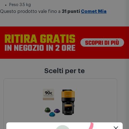
Altezza 25 cm
Larghezza 13.6 cm
Profondità 42.6 cm
Peso 3.5 kg
Questo prodotto vale fino a
31 punti
Comet Mia
Scelti per te