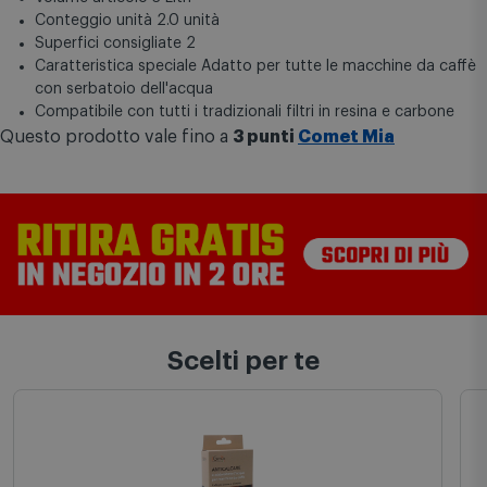
Usi specifici del prodotto Macchina per il caffè
Caratteristica del materiale Biologico
Volume articolo 3 Litri
Conteggio unità 2.0 unità
Superfici consigliate 2
Caratteristica speciale Adatto per tutte le macchine da caffè
con serbatoio dell'acqua
Compatibile con tutti i tradizionali filtri in resina e carbone
Questo prodotto vale fino a
3 punti
Comet Mia
Scelti per te