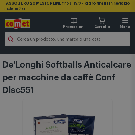
TASSO ZERO 20 MESI ONLINE
fino al 19/8 -
Ritiro gratis in negozio
anche in 2 ore
Promozioni
Carrello
Menu
De'Longhi Softballs Anticalcare
per macchine da caffè Conf
Dlsc551