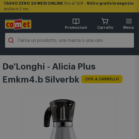
TASSO ZERO 20 MESI ONLINE
fino al 19/8 -
Ritiro gratis in negozio
anche in 2 ore
Promozioni
Carrello
Menu
De'Longhi - Alicia Plus
Emkm4.b Silverbk
-20% A CARRELLO