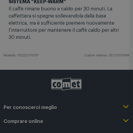
SISTEMA “KEEP-WARM”
Il caffè rimane buono e caldo per 30 minuti. La
caffettiera si spegne sollevandola dalla base
elettrica, ma è sufficiente premere nuovamente
l’interruttore per mantenere il caffè caldo per altri
30 minuti.
Modello: 0132037005
Codice interno: DEO00394N
Per conoscerci meglio