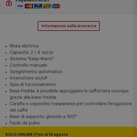
Installazione e ritiro usato
(opzionale)
Pagamenti sicuri
Informazioni sulla sicurezza
Moka elettrica
Capacità: 2 / 4 tazze
Sistema "Keep-Warm"
Controllo manuale
Spegnimento automatico
Interruttore on/off
Spia di funzionamento
Base fredda: è possibile appoggiare la caffettiera ovunque
grazie alla base fredda
Caraffa e coperchio trasparente per controllare l’erogazione
del caffè
Base di supporto girevole a 360°